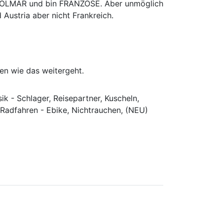
 COLMAR und bin FRANZOSE. Aber unmöglich
ustria aber nicht Frankreich.
hen wie das weitergeht.
k - Schlager, Reisepartner, Kuscheln,
 Radfahren - Ebike, Nichtrauchen, (NEU)