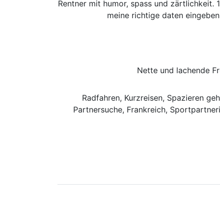
Rentner mit humor, spass und zärtlichke
meine richtige daten eingebe
Nette und lachende Fre
Radfahren, Kurzreisen, Spazieren geh
Partnersuche, Frankreich, Sportpartner