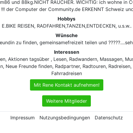
it. 1m86 und 88kg.NICHT RAUCHER. WICHTIG: ich wohne in
n !!! der Computer der Community.de ERKENNT Schweiz und A
Hobbys
E.BIKE REISEN, RADFAHREN,TANZEN,ENTDECKEN, u.s.w..
Wünsche
undin zu finden, gemeinsamefreizeit teilen und ?????....se
Interessen
en, Aktionen tagsüber , Lesen, Radwandern, Massagen, Musi
in, Neue Freunde finden, Radpartner, Radtouren, Radreisen,
Fahrradreisen
Mit Rene Kontakt aufnehmen!
Weitere Mitglieder
Impressum
Nutzungsbedingungen
Datenschutz