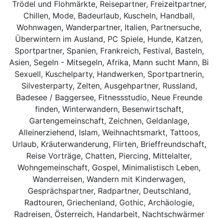
Trödel und Flohmärkte, Reisepartner, Freizeitpartner,
Chillen, Mode, Badeurlaub, Kuscheln, Handball,
Wohnwagen, Wanderpartner, Italien, Partnersuche,
Überwintern im Ausland, PC Spiele, Hunde, Katzen,
Sportpartner, Spanien, Frankreich, Festival, Basteln,
Asien, Segeln - Mitsegeln, Afrika, Mann sucht Mann, Bi
Sexuell, Kuschelparty, Handwerken, Sportpartnerin,
Silvesterparty, Zelten, Ausgehpartner, Russland,
Badesee / Baggersee, Fitnessstudio, Neue Freunde
finden, Winterwandern, Besenwirtschaft,
Gartengemeinschaft, Zeichnen, Geldanlage,
Alleinerziehend, Islam, Weihnachtsmarkt, Tattoos,
Urlaub, Kräuterwanderung, Flirten, Brieffreundschaft,
Reise Vorträge, Chatten, Piercing, Mittelalter,
Wohngemeinschaft, Gospel, Minimalistisch Leben,
Wanderreisen, Wandern mit Kinderwagen,
Gesprächspartner, Radpartner, Deutschland,
Radtouren, Griechenland, Gothic, Archäologie,
Radreisen, Österreich, Handarbeit, Nachtschwärmer