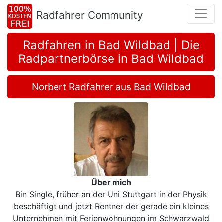
Radfahrer Community
Radfahren in Bad Wildbad | Die
Radpartnerbörse in Bad Wildbad
Norbert Radfahrer aus Bad Wildbad
Über mich
Bin Single, früher an der Uni Stuttgart in der Physik
beschäftigt und jetzt Rentner der gerade ein kleines
Unternehmen mit Ferienwohnungen im Schwarzwald